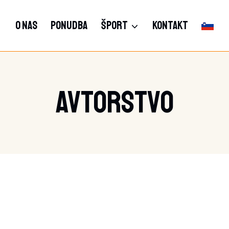
O NAS
PONUDBA
ŠPORT
KONTAKT
Avtorstvo