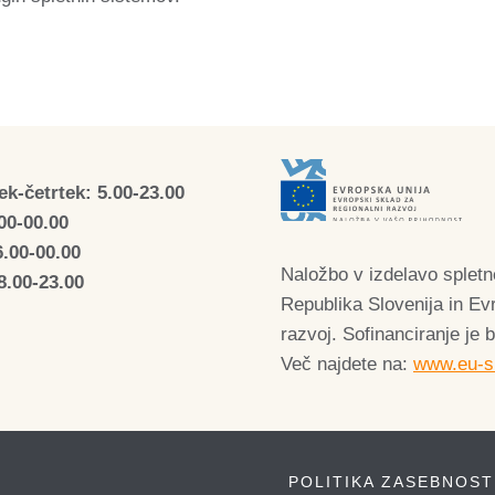
k-četrtek: 5.00-23.00
00-00.00
6.00-00.00
Naložbo v izdelavo spletne
8.00-23.00
Republika Slovenija in Ev
razvoj. Sofinanciranje je 
Več najdete na:
www.eu-sk
POLITIKA ZASEBNOST