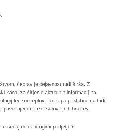
.
štvom, čeprav je dejavnost tudi širša. Z
jski kanal za širjenje aktualnih informacij na
ologij ter konceptov. Toplo pa prisluhnemo tudi
no povečujemo bazo zadovoljnih bralcev.
e sedaj deli z drugimi podjetji in