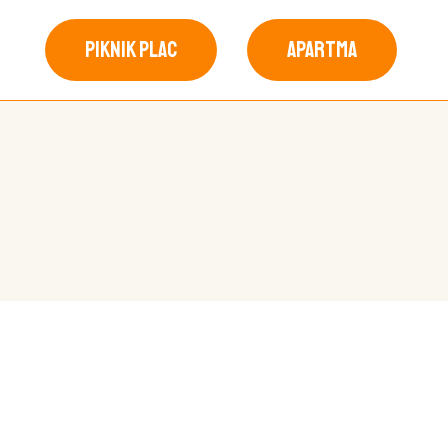
PIKNIK PLAC
APARTMA