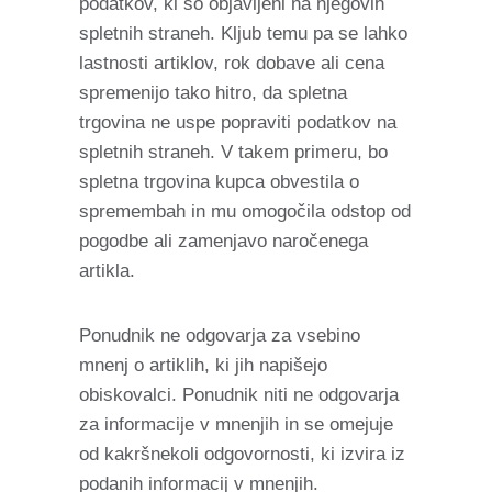
podatkov, ki so objavljeni na njegovih
spletnih straneh. Kljub temu pa se lahko
lastnosti artiklov, rok dobave ali cena
spremenijo tako hitro, da spletna
trgovina ne uspe popraviti podatkov na
spletnih straneh. V takem primeru, bo
spletna trgovina kupca obvestila o
spremembah in mu omogočila odstop od
pogodbe ali zamenjavo naročenega
artikla.
Ponudnik ne odgovarja za vsebino
mnenj o artiklih, ki jih napišejo
obiskovalci. Ponudnik niti ne odgovarja
za informacije v mnenjih in se omejuje
od kakršnekoli odgovornosti, ki izvira iz
podanih informacij v mnenjih.