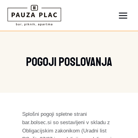
Skip
to
content
Pogoji Poslovanja
Splošni pogoji spletne strani
bar.bolsec.si so sestavljeni v skladu z
Obligacijskim zakonikom (Uradni list