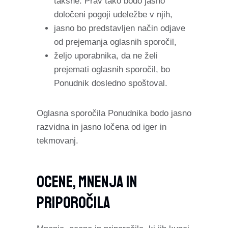
takšne. Prav tako bodo jasno
določeni pogoji udeležbe v njih,
jasno bo predstavljen način odjave
od prejemanja oglasnih sporočil,
željo uporabnika, da ne želi
prejemati oglasnih sporočil, bo
Ponudnik dosledno spoštoval.
Oglasna sporočila Ponudnika bodo jasno
razvidna in jasno ločena od iger in
tekmovanj.
Ocene, Mnenja In
Priporočila