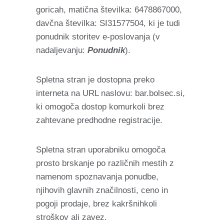
goricah, matična številka: 6478867000,
davčna številka: SI31577504, ki je tudi
ponudnik storitev e-poslovanja (v
nadaljevanju:
Ponudnik
).
Spletna stran je dostopna preko
interneta na URL naslovu: bar.bolsec.si,
ki omogoča dostop komurkoli brez
zahtevane predhodne registracije.
Spletna stran uporabniku omogoča
prosto brskanje po različnih mestih z
namenom spoznavanja ponudbe,
njihovih glavnih značilnosti, ceno in
pogoji prodaje, brez kakršnihkoli
stroškov ali zavez.