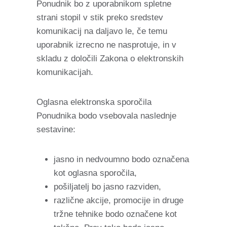
Ponudnik bo z uporabnikom spletne
strani stopil v stik preko sredstev
komunikacij na daljavo le, če temu
uporabnik izrecno ne nasprotuje, in v
skladu z določili Zakona o elektronskih
komunikacijah.
Oglasna elektronska sporočila
Ponudnika bodo vsebovala naslednje
sestavine:
jasno in nedvoumno bodo označena
kot oglasna sporočila,
pošiljatelj bo jasno razviden,
različne akcije, promocije in druge
tržne tehnike bodo označene kot