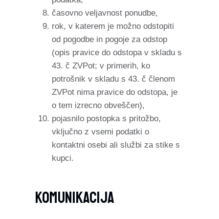
časovno veljavnost ponudbe,
rok, v katerem je možno odstopiti
od pogodbe in pogoje za odstop
(opis pravice do odstopa v skladu s
43. č ZVPot; v primerih, ko
potrošnik v skladu s 43. č členom
ZVPot nima pravice do odstopa, je
o tem izrecno obveščen),
pojasnilo postopka s pritožbo,
vključno z vsemi podatki o
kontaktni osebi ali službi za stike s
kupci.
Komunikacija