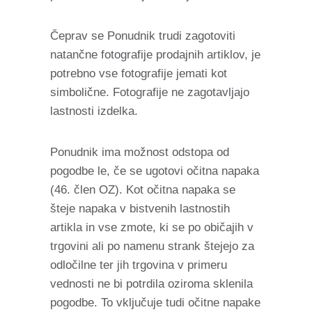
Čeprav se Ponudnik trudi zagotoviti
natančne fotografije prodajnih artiklov, je
potrebno vse fotografije jemati kot
simbolične. Fotografije ne zagotavljajo
lastnosti izdelka.
Ponudnik ima možnost odstopa od
pogodbe le, če se ugotovi očitna napaka
(46. člen OZ). Kot očitna napaka se
šteje napaka v bistvenih lastnostih
artikla in vse zmote, ki se po običajih v
trgovini ali po namenu strank štejejo za
odločilne ter jih trgovina v primeru
vednosti ne bi potrdila oziroma sklenila
pogodbe. To vključuje tudi očitne napake