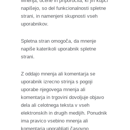
Mnenja, ocene in priporočila, ki jih kupci
napišejo, so del funkcionalnosti spletne
strani, in namenjeni skupnosti vseh
uporabnikov.
Spletna stran omogoča, da mnenje
napiše katerikoli uporabnik spletne
strani.
Z oddajo mnenja ali komentarja se
uporabnik izrecno strinja s pogoji
uporabe njegovega mnenja ali
komentarja in trgovini dovoljuje objavo
dela ali celotnega teksta v vseh
elektronskih in drugih medijih. Ponudnik
ima pravico vsebino mnenja ali
komentarja uporabljati časovno