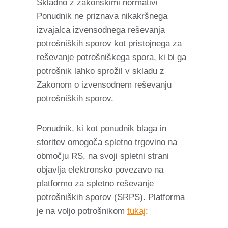
Skladno z zakonskimi normativi
Ponudnik ne priznava nikakršnega
izvajalca izvensodnega reševanja
potrošniških sporov kot pristojnega za
reševanje potrošniškega spora, ki bi ga
potrošnik lahko sprožil v skladu z
Zakonom o izvensodnem reševanju
potrošniških sporov.
Ponudnik, ki kot ponudnik blaga in
storitev omogoča spletno trgovino na
območju RS, na svoji spletni strani
objavlja elektronsko povezavo na
platformo za spletno reševanje
potrošniških sporov (SRPS). Platforma
je na voljo potrošnikom
tukaj
: