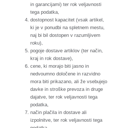
in garancijami) ter rok veljavnosti
tega podatka,
dostopnost kapacitet (vsak artikel,
ki je v ponudbi na spletnem mestu,
naj bi bil dostopen v razumljivem
roku),
pogoje dostave artiklov (ter način,
kraj in rok dostave),
cene, ki morajo biti jasno in
nedvoumno določene in razvidno
mora biti prikazano, ali že vsebujejo
davke in stroške prevoza in druge
dajatve, ter rok veljavnosti tega
podatka,
način plačila in dostave ali
izpolnitve, ter rok veljavnosti tega
podatka,