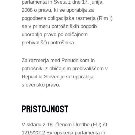
parlamenta in Sveta z dne 17. junija
2008 o pravu, ki se uporablja za
pogodbena obligacijska razmerja (Rim I)
se v primeru potrošniških pogodb
uporablja pravo po običajnem
prebivališču potrošnika.
Za razmerja med Ponudnikom in
potrošniki z običajnim prebivališčem v
Republiki Slovenije se uporablja
slovensko pravo.
Pristojnost
V skladu z 18. členom Uredbe (EU) št.
1215/2012 Evropskega parlamenta in