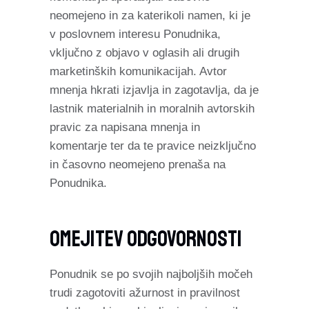
neomejeno in za katerikoli namen, ki je
v poslovnem interesu Ponudnika,
vključno z objavo v oglasih ali drugih
marketinških komunikacijah. Avtor
mnenja hkrati izjavlja in zagotavlja, da je
lastnik materialnih in moralnih avtorskih
pravic za napisana mnenja in
komentarje ter da te pravice neizključno
in časovno neomejeno prenaša na
Ponudnika.
Omejitev Odgovornosti
Ponudnik se po svojih najboljših močeh
trudi zagotoviti ažurnost in pravilnost