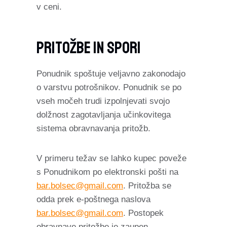
v ceni.
Pritožbe In Spori
Ponudnik spoštuje veljavno zakonodajo
o varstvu potrošnikov. Ponudnik se po
vseh močeh trudi izpolnjevati svojo
dolžnost zagotavljanja učinkovitega
sistema obravnavanja pritožb.
V primeru težav se lahko kupec poveže
s Ponudnikom po elektronski pošti na
bar.bolsec@gmail.com
. Pritožba se
odda prek e-poštnega naslova
bar.bolsec@gmail.com
. Postopek
obravnave pritožbe je zaupen.