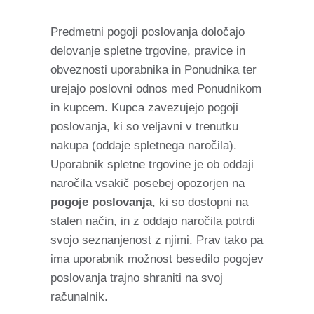
Predmetni pogoji poslovanja določajo
delovanje spletne trgovine, pravice in
obveznosti uporabnika in Ponudnika ter
urejajo poslovni odnos med Ponudnikom
in kupcem. Kupca zavezujejo pogoji
poslovanja, ki so veljavni v trenutku
nakupa (oddaje spletnega naročila).
Uporabnik spletne trgovine je ob oddaji
naročila vsakič posebej opozorjen na
pogoje poslovanja
, ki so dostopni na
stalen način, in z oddajo naročila potrdi
svojo seznanjenost z njimi. Prav tako pa
ima uporabnik možnost besedilo pogojev
poslovanja trajno shraniti na svoj
računalnik.