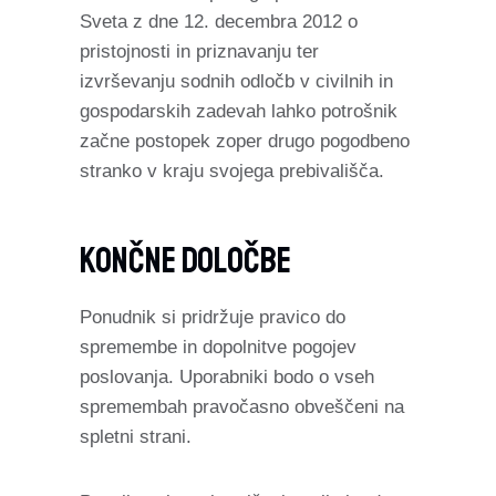
Sveta z dne 12. decembra 2012 o
pristojnosti in priznavanju ter
izvrševanju sodnih odločb v civilnih in
gospodarskih zadevah lahko potrošnik
začne postopek zoper drugo pogodbeno
stranko v kraju svojega prebivališča.
Končne Določbe
Ponudnik si pridržuje pravico do
spremembe in dopolnitve pogojev
poslovanja. Uporabniki bodo o vseh
spremembah pravočasno obveščeni na
spletni strani.